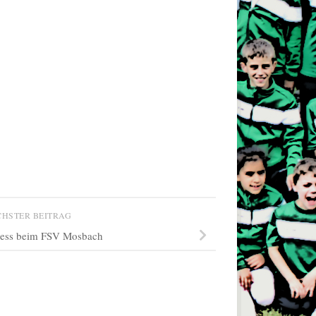
CHSTER BEITRAG
ness beim FSV Mosbach