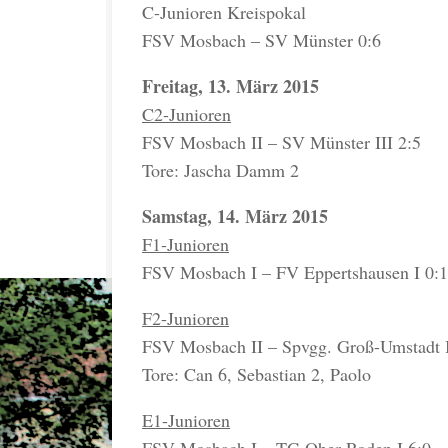
C-Junioren Kreispokal
FSV Mosbach – SV Münster 0:6
Freitag, 13. März 2015
C2-Junioren
FSV Mosbach II – SV Münster III 2:5
Tore: Jascha Damm 2
Samstag, 14. März 2015
F1-Junioren
FSV Mosbach I – FV Eppertshausen I 0:
F2-Junioren
FSV Mosbach II – Spvgg. Groß-Umstadt I
Tore: Can 6, Sebastian 2, Paolo
E1-Junioren