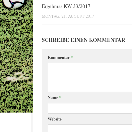
Ergebniss KW 33/2017
MONTAG, 21. AUGUST 2017
SCHREIBE EINEN KOMMENTAR
Kommentar
*
Name
*
Website