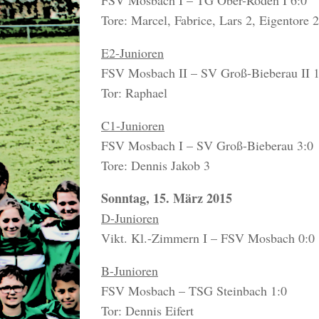
FSV Mosbach I – TG Ober-Roden I 6:0
Tore: Marcel, Fabrice, Lars 2, Eigentore 2
E2-Junioren
FSV Mosbach II – SV Groß-Bieberau II 1
Tor: Raphael
C1-Junioren
FSV Mosbach I – SV Groß-Bieberau 3:0
Tore: Dennis Jakob 3
Sonntag, 15. März 2015
D-Junioren
Vikt. Kl.-Zimmern I – FSV Mosbach 0:0
B-Junioren
FSV Mosbach – TSG Steinbach 1:0
Tor: Dennis Eifert