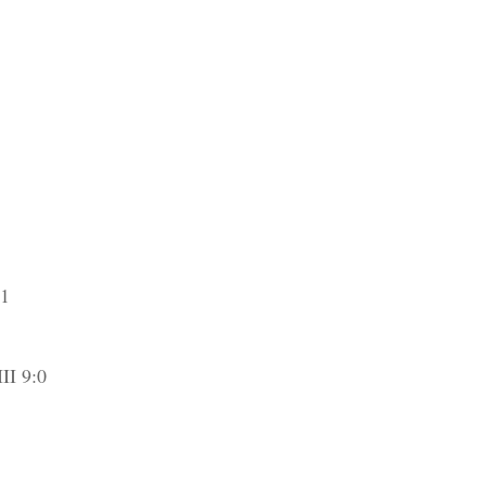
11
II 9:0