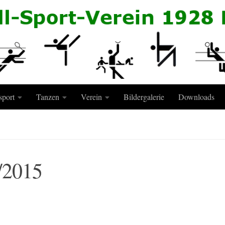
sport
Tanzen
Verein
Bildergalerie
Downloads
/2015