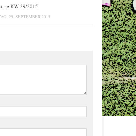
nisse KW 39/2015
0
AG, 29. SEPTEMBER 2015