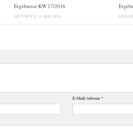
0
Ergebnisse KW 17/2016
0
Ergeb
MITTWOCH, 4. MAI 2016
DIENST
E-Mail-Adresse
*