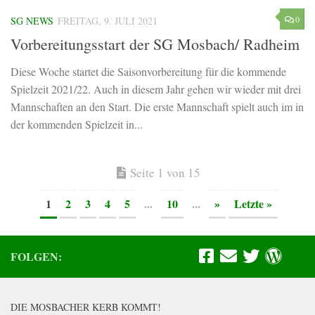
0
SG NEWS
FREITAG, 9. JULI 2021
Vorbereitungsstart der SG Mosbach/ Radheim
Diese Woche startet die Saisonvorbereitung für die kommende
Spielzeit 2021/22. Auch in diesem Jahr gehen wir wieder mit drei
Mannschaften an den Start. Die erste Mannschaft spielt auch im in
der kommenden Spielzeit in...
Seite 1 von 15
1
2
3
4
5
...
10
...
»
Letzte »
FOLGEN:
DIE MOSBACHER KERB KOMMT!