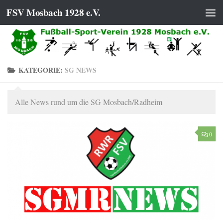
FSV Mosbach 1928 e.V.
Zum Inhalt springen
KATEGORIE:
SG NEWS
Alle News rund um die SG Mosbach/Radheim
0