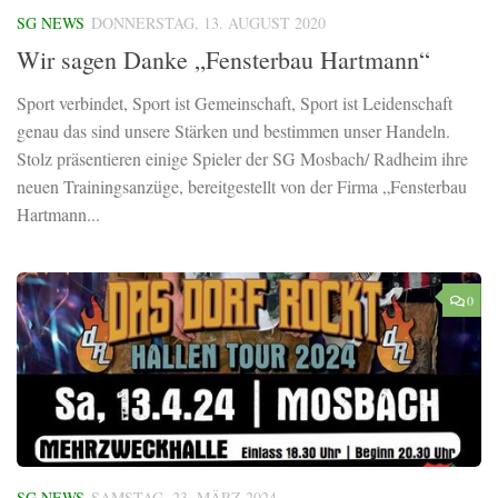
SG NEWS
DONNERSTAG, 13. AUGUST 2020
Wir sagen Danke „Fensterbau Hartmann“
Sport verbindet, Sport ist Gemeinschaft, Sport ist Leidenschaft
genau das sind unsere Stärken und bestimmen unser Handeln.
Stolz präsentieren einige Spieler der SG Mosbach/ Radheim ihre
neuen Trainingsanzüge, bereitgestellt von der Firma „Fensterbau
Hartmann...
0
SG NEWS
SAMSTAG, 23. MÄRZ 2024