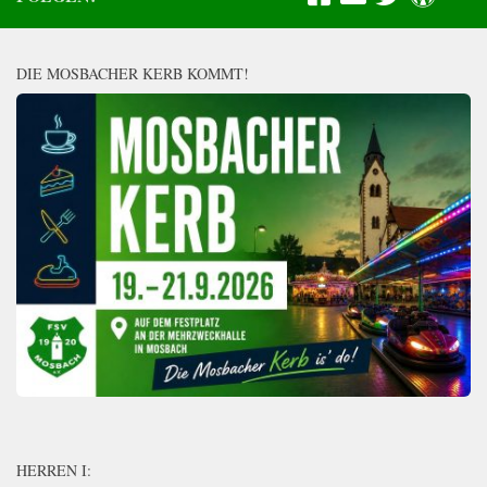
DIE MOSBACHER KERB KOMMT!
HERREN I: