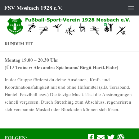
FSV Mosbach 1928 e.V.
Zum Inhalt springen
RUNDUM FIT
Montag 19.00 – 20.30 Uhr
(ÜL/ Trainer: Alexandra Spielmann/ Birgit Hartl-Flohr)
In der Gruppe förderst du deine Ausdauer-, Kraft- und
Koordinationsfähigkeit mit und ohne Hilfsmittel (z.B. Terraband,
Hantel, Pezziball usw.) Die fetzige Musik lässt die Anstrengungen
schnell vergessen. Durch Stretching zum Abschluss, regenerieren
sich verspannte Muskel oder Blockaden können sich lösen.
FOLGEN: