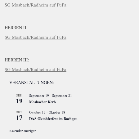
SG Mosbach/Radheim auf FuPa
HERREN II:
SG Mosbach/Radheim auf FuPa
HERREN III:
SG Mosbach/Radheim auf FuPa
VERANSTALTUNGEN:
SEP.
September 19
-
September 21
19
Mosbacher Kerb
OKT.
Oktober 17
-
Oktober 18
17
DAS Oktobferfest im Bachgau
Kalender anzeigen