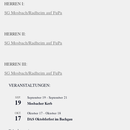
HERREN I:
SG Mosbach/Radheim auf FuPa
HERREN II:
SG Mosbach/Radheim auf FuPa
HERREN III:
SG Mosbach/Radheim auf FuPa
VERANSTALTUNGEN:
SEP.
September 19
-
September 21
19
Mosbacher Kerb
OKT.
Oktober 17
-
Oktober 18
17
DAS Oktobferfest im Bachgau