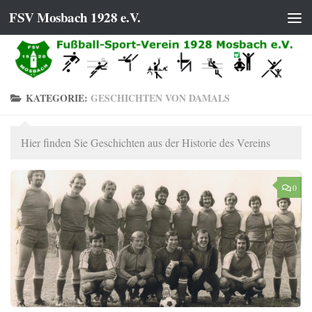
FSV Mosbach 1928 e.V.
Zum Inhalt springen
KATEGORIE:
GESCHICHTEN VON DAMALS
Hier finden Sie Geschichten aus der Historie des Vereins
0