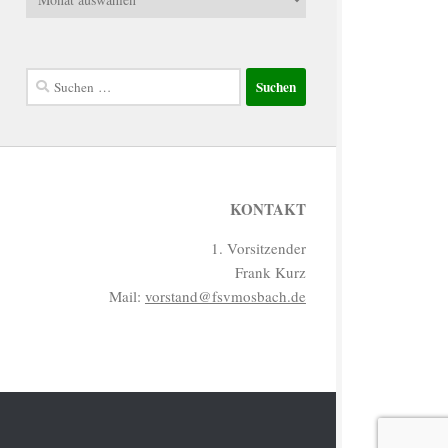
Suchen
nach:
KONTAKT
1. Vorsitzender
Frank Kurz
Mail:
vorstand@fsvmosbach.de