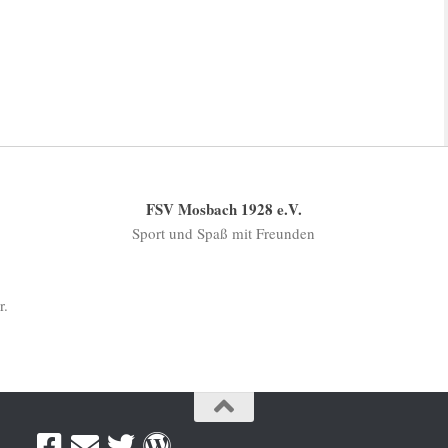
FSV Mosbach 1928 e.V.
Sport und Spaß mit Freunden
r.