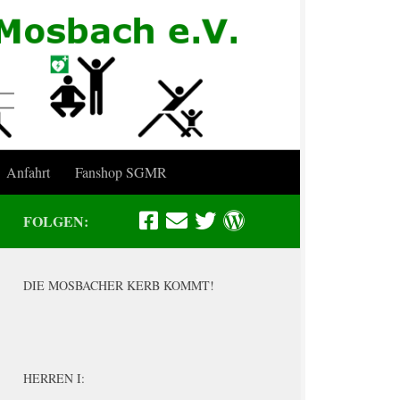
Anfahrt
Fanshop SGMR
FOLGEN:
DIE MOSBACHER KERB KOMMT!
HERREN I: