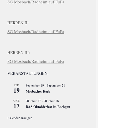
SG Mosbach/Radheim auf FuPa
HERREN II:
SG Mosbach/Radheim auf FuPa
HERREN III:
SG Mosbach/Radheim auf FuPa
VERANSTALTUNGEN:
SEP.
September 19
-
September 21
19
Mosbacher Kerb
OKT.
Oktober 17
-
Oktober 18
17
DAS Oktobferfest im Bachgau
Kalender anzeigen