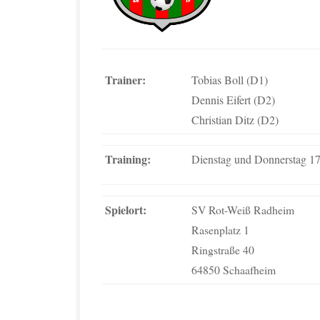
Trainer:
Tobias Boll (D1)
Dennis Eifert (D2)
Christian Ditz (D2)
Training:
Dienstag und Donnerstag 1
Spielort:
SV Rot-Weiß Radheim
Rasenplatz 1
Ringstraße 40
64850 Schaafheim