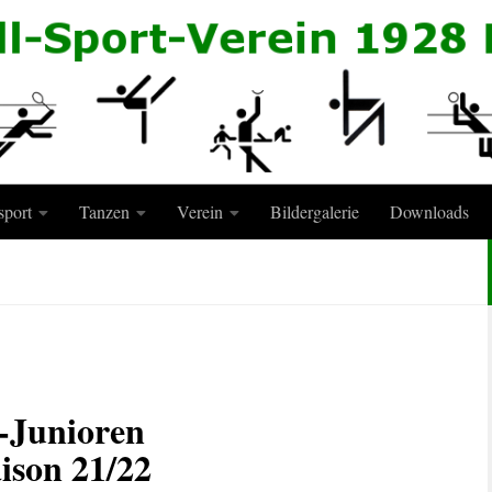
sport
Tanzen
Verein
Bildergalerie
Downloads
-Junioren
ison 21/22