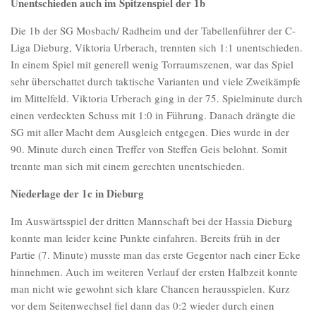
Unentschieden auch im Spitzenspiel der 1b
Die 1b der SG Mosbach/ Radheim und der Tabellenführer der C-
Liga Dieburg, Viktoria Urberach, trennten sich 1:1 unentschieden.
In einem Spiel mit generell wenig Torraumszenen, war das Spiel
sehr überschattet durch taktische Varianten und viele Zweikämpfe
im Mittelfeld. Viktoria Urberach ging in der 75. Spielminute durch
einen verdeckten Schuss mit 1:0 in Führung. Danach drängte die
SG mit aller Macht dem Ausgleich entgegen. Dies wurde in der
90. Minute durch einen Treffer von Steffen Geis belohnt. Somit
trennte man sich mit einem gerechten unentschieden.
Niederlage der 1c in Dieburg
Im Auswärtsspiel der dritten Mannschaft bei der Hassia Dieburg
konnte man leider keine Punkte einfahren. Bereits früh in der
Partie (7. Minute) musste man das erste Gegentor nach einer Ecke
hinnehmen. Auch im weiteren Verlauf der ersten Halbzeit konnte
man nicht wie gewohnt sich klare Chancen herausspielen. Kurz
vor dem Seitenwechsel fiel dann das 0:2 wieder durch einen