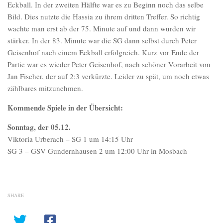
Eckball. In der zweiten Hälfte war es zu Beginn noch das selbe
Bild. Dies nutzte die Hassia zu ihrem dritten Treffer. So richtig
wachte man erst ab der 75. Minute auf und dann wurden wir
stärker. In der 83. Minute war die SG dann selbst durch Peter
Geisenhof nach einem Eckball erfolgreich. Kurz vor Ende der
Partie war es wieder Peter Geisenhof, nach schöner Vorarbeit von
Jan Fischer, der auf 2:3 verkürzte. Leider zu spät, um noch etwas
zählbares mitzunehmen.
Kommende Spiele in der Übersicht:
Sonntag, der 05.12.
Viktoria Urberach – SG 1 um 14:15 Uhr
SG 3 – GSV Gundernhausen 2 um 12:00 Uhr in Mosbach
SHARE