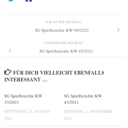
NÄCHSTER BEITRAG
SG Spielberichte KW 09/2022
VORHERIGER BEITRAG
SG Spielberichte KW 45/2021
FÜR DICH VIELLEICHT EBENFALLS
INTERESSANT …
SG Spielberichte KW
0
SG Spielberichte KW
0
33/2021
43/2021
MITTWOCH, 25. AUGUST
DIENSTAG, 2. NOVEMBER
2021
2021