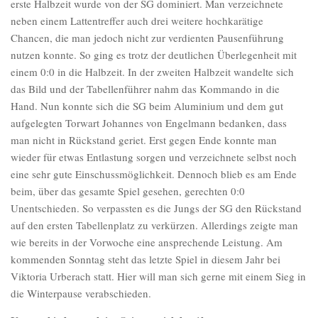
erste Halbzeit wurde von der SG dominiert. Man verzeichnete
neben einem Lattentreffer auch drei weitere hochkarätige
Chancen, die man jedoch nicht zur verdienten Pausenführung
nutzen konnte. So ging es trotz der deutlichen Überlegenheit mit
einem 0:0 in die Halbzeit. In der zweiten Halbzeit wandelte sich
das Bild und der Tabellenführer nahm das Kommando in die
Hand. Nun konnte sich die SG beim Aluminium und dem gut
aufgelegten Torwart Johannes von Engelmann bedanken, dass
man nicht in Rückstand geriet. Erst gegen Ende konnte man
wieder für etwas Entlastung sorgen und verzeichnete selbst noch
eine sehr gute Einschussmöglichkeit. Dennoch blieb es am Ende
beim, über das gesamte Spiel gesehen, gerechten 0:0
Unentschieden. So verpassten es die Jungs der SG den Rückstand
auf den ersten Tabellenplatz zu verkürzen. Allerdings zeigte man
wie bereits in der Vorwoche eine ansprechende Leistung. Am
kommenden Sonntag steht das letzte Spiel in diesem Jahr bei
Viktoria Urberach statt. Hier will man sich gerne mit einem Sieg in
die Winterpause verabschieden.