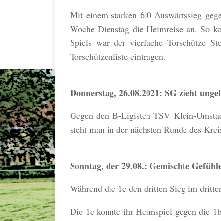
Mit einem starken 6:0 Auswärtssieg geg
Woche Dienstag die Heimreise an. So kon
Spiels war der vierfache Torschütze St
Torschützenliste eintragen.
Donnerstag, 26.08.2021: SG zieht ungef
Gegen den B-Ligisten TSV Klein-Umstadt
steht man in der nächsten Runde des Kreis
Sonntag, der 29.08.: Gemischte Gefühl
Während die 1c den dritten Sieg im dritte
Die 1c konnte ihr Heimspiel gegen die 1