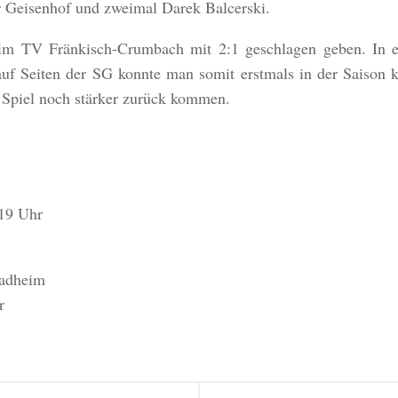
r Geisenhof und zweimal Darek Balcerski.
eim TV Fränkisch-Crumbach mit 2:1 geschlagen geben. In e
uf Seiten der SG konnte man somit erstmals in der Saison k
 Spiel noch stärker zurück kommen.
19 Uhr
adheim
r