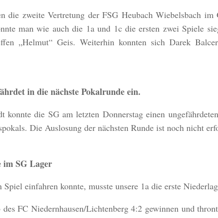
en die zweite Vertretung der FSG Heubach Wiebelsbach im G
nte man wie auch die 1a und 1c die ersten zwei Spiele siegr
effen „Helmut“ Geis. Weiterhin konnten sich Darek Balcer
ährdet in die nächste Pokalrunde ein.
 konnte die SG am letzten Donnerstag einen ungefährdeten 
pokals. Die Auslosung der nächsten Runde ist noch nicht erfo
e im SG Lager
n Spiel einfahren konnte, musste unsere 1a die erste Niederlag
b des FC Niedernhausen/Lichtenberg 4:2 gewinnen und thront 