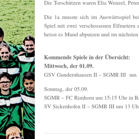
Die Torschützen waren Elia Wenzel, Pete
Die 1a musste sich im Auswärtsspiel b
Spiel mit zwei verschossenen Elfmetern a
heisst es Mund abputzen und im nächsten
Kommende Spiele in der Übersicht:
Mittwoch, der 01.09.
GSV Gundernhausen II – SGMR III um 
Sonntag, der 05.09.
SGMR – FC Rimhorn um 15:15 Uhr in R
SV Sickenhofen II – SGMR III um 13 Uh