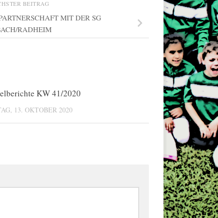
CHSTER BEITRAG
 PARTNERSCHAFT MIT DER SG
ACH/RADHEIM
elberichte KW 41/2020
0
AG, 13. OKTOBER 2020