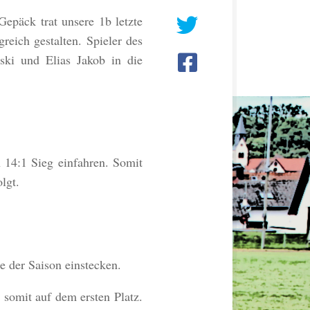
epäck trat unsere 1b letzte
eich gestalten. Spieler des
ski und Elias Jakob in die
14:1 Sieg einfahren. Somit
lgt.
e der Saison einstecken.
somit auf dem ersten Platz.