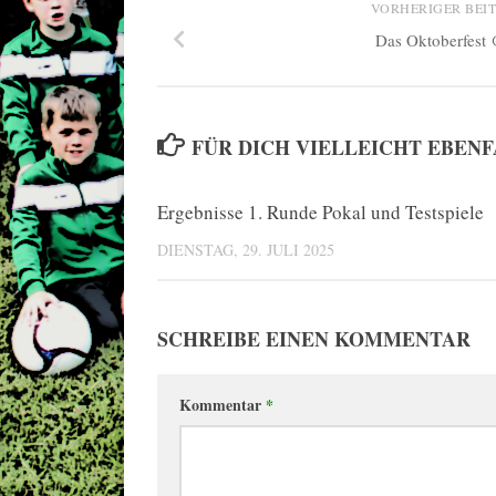
VORHERIGER BEI
Das Oktoberfest
FÜR DICH VIELLEICHT EBEN
Ergebnisse 1. Runde Pokal und Testspiele
DIENSTAG, 29. JULI 2025
SCHREIBE EINEN KOMMENTAR
Kommentar
*