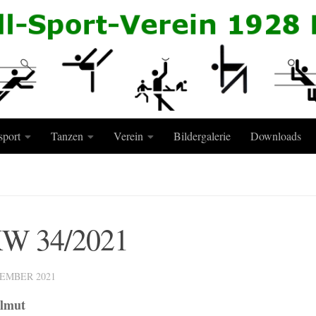
sport
Tanzen
Verein
Bildergalerie
Downloads
 KW 34/2021
TEMBER 2021
elmut