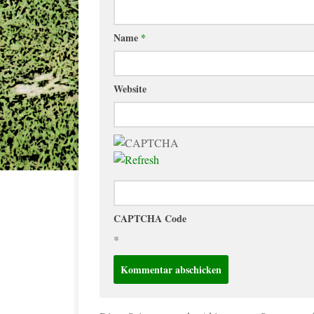
Name
*
Website
CAPTCHA Code
*