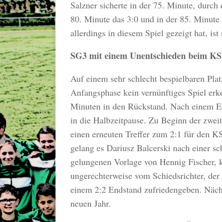
Salzner sicherte in der 75. Minute, durch
80. Minute das 3:0 und in der 85. Minute 
allerdings in diesem Spiel gezeigt hat, i
SG3 mit einem Unentschieden beim KS
Auf einem sehr schlecht bespielbaren Pl
Anfangsphase kein vernünftiges Spiel erk
Minuten in den Rückstand. Nach einem Ec
in die Halbzeitpause. Zu Beginn der zwei
einen erneuten Treffer zum 2:1 für den 
gelang es Dariusz Balcerski nach einer s
gelungenen Vorlage von Hennig Fischer, k
ungerechterweise vom Schiedsrichter, der
einem 2:2 Endstand zufriedengeben. Näc
neuen Jahr.