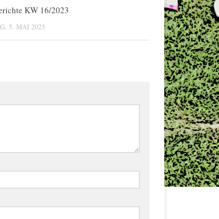
erichte KW 16/2023
0
G, 5. MAI 2023