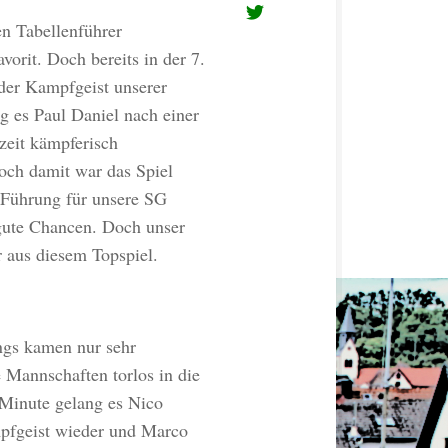
n Tabellenführer
rit. Doch bereits in der 7.
 der Kampfgeist unserer
g es Paul Daniel nach einer
zeit kämpferisch
och damit war das Spiel
2 Führung für unsere SG
gute Chancen. Doch unser
r aus diesem Topspiel.
ungs kamen nur sehr
 Mannschaften torlos in die
 Minute gelang es Nico
mpfgeist wieder und Marco