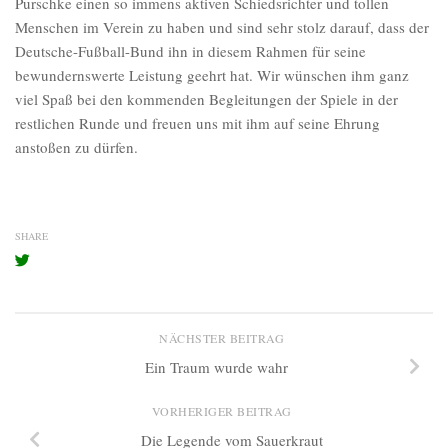
Purschke einen so immens aktiven Schiedsrichter und tollen
Menschen im Verein zu haben und sind sehr stolz darauf, dass der
Deutsche-Fußball-Bund ihn in diesem Rahmen für seine
bewundernswerte Leistung geehrt hat. Wir wünschen ihm ganz
viel Spaß bei den kommenden Begleitungen der Spiele in der
restlichen Runde und freuen uns mit ihm auf seine Ehrung
anstoßen zu dürfen.
SHARE
NÄCHSTER BEITRAG
Ein Traum wurde wahr
VORHERIGER BEITRAG
Die Legende vom Sauerkraut