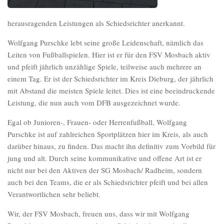
herausragenden Leistungen als Schiedsrichter anerkannt.
Wolfgang Purschke lebt seine große Leidenschaft, nämlich das
Leiten von Fußballspielen. Hier ist er für den FSV Mosbach aktiv
und pfeift jährlich unzählige Spiele, teilweise auch mehrere an
einem Tag. Er ist der Schiedsrichter im Kreis Dieburg, der jährlich
mit Abstand die meisten Spiele leitet. Dies ist eine beeindruckende
Leistung, die nun auch vom DFB ausgezeichnet wurde.
Egal ob Junioren-, Frauen- oder Herrenfußball, Wolfgang
Purschke ist auf zahlreichen Sportplätzen hier im Kreis, als auch
darüber hinaus, zu finden. Das macht ihn definitiv zum Vorbild für
jung und alt. Durch seine kommunikative und offene Art ist er
nicht nur bei den Aktiven der SG Mosbach/ Radheim, sondern
auch bei den Teams, die er als Schiedsrichter pfeift und bei allen
Verantwortlichen sehr beliebt.
Wir, der FSV Mosbach, freuen uns, dass wir mit Wolfgang