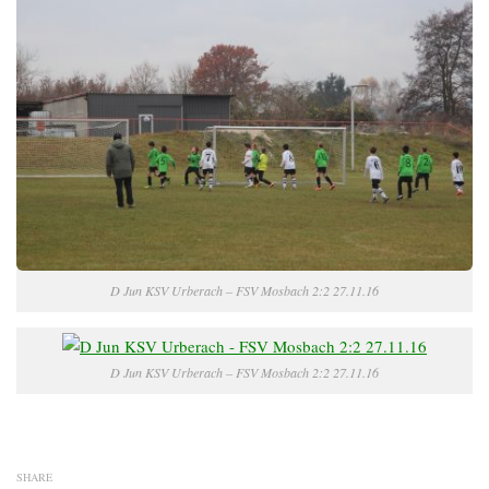
D Jun KSV Urberach – FSV Mosbach 2:2 27.11.16
D Jun KSV Urberach – FSV Mosbach 2:2 27.11.16
SHARE