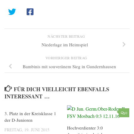
NÄCHSTER BEITRAG
Niederlage im Heimspiel
VORHERIGER BEITRAG
Bambinis mit souveränem Sieg in Gundernhausen
FÜR DICH VIELLEICHT EBENFALLS
INTERESSANT …
3. Platz in der Kreisklasse 1
0
0
der D-Junioren
Hochverdienter 3:0
FREITAG, 19. JUNI 2015