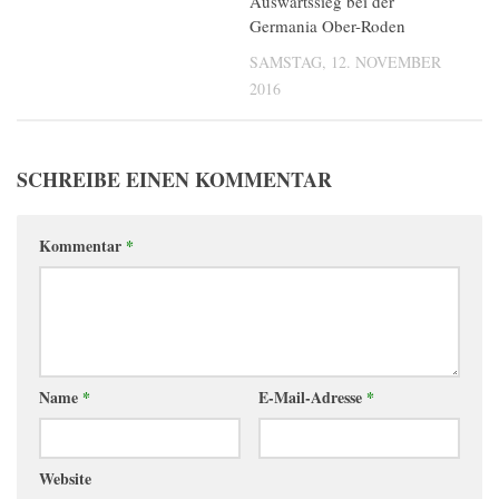
Auswärtssieg bei der
Germania Ober-Roden
SAMSTAG, 12. NOVEMBER
2016
SCHREIBE EINEN KOMMENTAR
Kommentar
*
Name
*
E-Mail-Adresse
*
Website