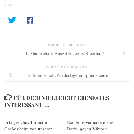
SHARE
NÄCHSTER BEITRAG
1. Mannschaft: Auswärtssieg in Kleestadt!
VORHERIGER BEITRAG
2. Mannschaft: Niederlage in Eppertshausen
FÜR DICH VIELLEICHT EBENFALLS
INTERESSANT …
Erfolgreiches Turnier in
0
Bambinis verlieren erstes
0
Großostheim von unseren
Derby gegen Viktoria