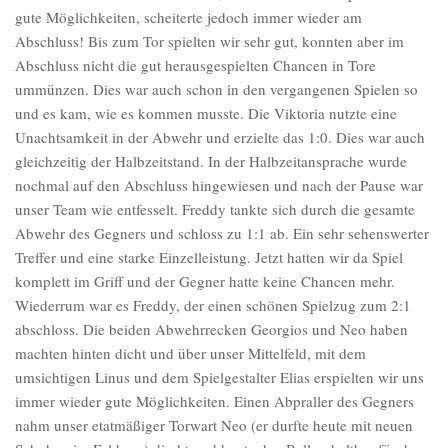
gute Möglichkeiten, scheiterte jedoch immer wieder am
Abschluss! Bis zum Tor spielten wir sehr gut, konnten aber im
Abschluss nicht die gut herausgespielten Chancen in Tore
ummünzen. Dies war auch schon in den vergangenen Spielen so
und es kam, wie es kommen musste. Die Viktoria nutzte eine
Unachtsamkeit in der Abwehr und erzielte das 1:0. Dies war auch
gleichzeitig der Halbzeitstand. In der Halbzeitansprache wurde
nochmal auf den Abschluss hingewiesen und nach der Pause war
unser Team wie entfesselt. Freddy tankte sich durch die gesamte
Abwehr des Gegners und schloss zu 1:1 ab. Ein sehr sehenswerter
Treffer und eine starke Einzelleistung. Jetzt hatten wir da Spiel
komplett im Griff und der Gegner hatte keine Chancen mehr.
Wiederrum war es Freddy, der einen schönen Spielzug zum 2:1
abschloss. Die beiden Abwehrrecken Georgios und Neo haben
machten hinten dicht und über unser Mittelfeld, mit dem
umsichtigen Linus und dem Spielgestalter Elias erspielten wir uns
immer wieder gute Möglichkeiten. Einen Abpraller des Gegners
nahm unser etatmäßiger Torwart Neo (er durfte heute mit neuen