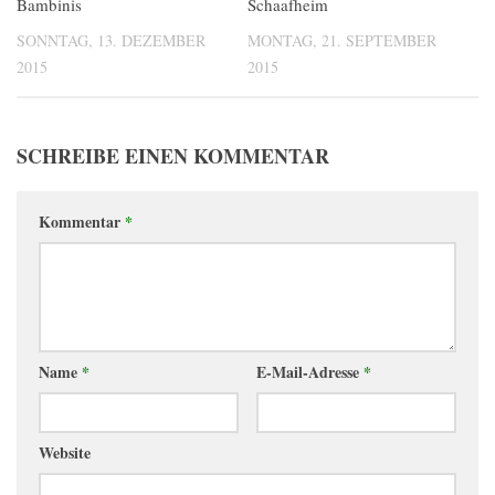
Bambinis
Schaafheim
SONNTAG, 13. DEZEMBER
MONTAG, 21. SEPTEMBER
2015
2015
SCHREIBE EINEN KOMMENTAR
Kommentar
*
Name
*
E-Mail-Adresse
*
Website