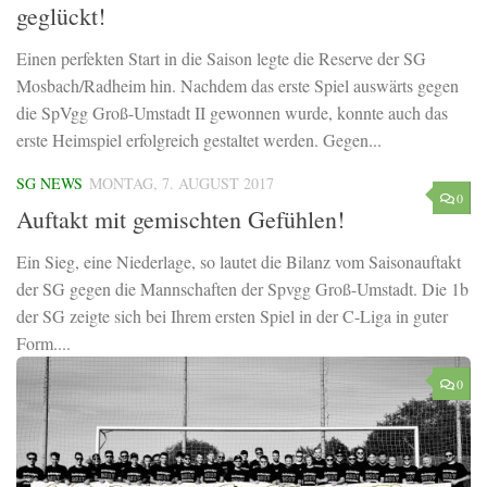
geglückt!
Einen perfekten Start in die Saison legte die Reserve der SG
Mosbach/Radheim hin. Nachdem das erste Spiel auswärts gegen
die SpVgg Groß-Umstadt II gewonnen wurde, konnte auch das
erste Heimspiel erfolgreich gestaltet werden. Gegen...
SG NEWS
MONTAG, 7. AUGUST 2017
0
Auftakt mit gemischten Gefühlen!
Ein Sieg, eine Niederlage, so lautet die Bilanz vom Saisonauftakt
der SG gegen die Mannschaften der Spvgg Groß-Umstadt. Die 1b
der SG zeigte sich bei Ihrem ersten Spiel in der C-Liga in guter
Form....
0