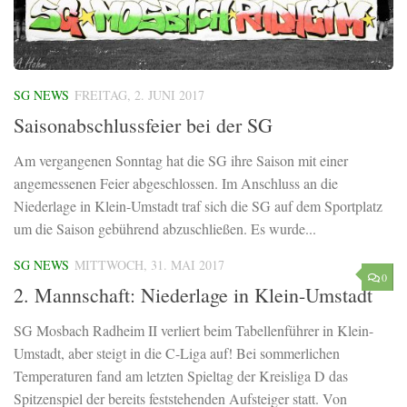
SG NEWS
FREITAG, 2. JUNI 2017
Saisonabschlussfeier bei der SG
Am vergangenen Sonntag hat die SG ihre Saison mit einer
angemessenen Feier abgeschlossen. Im Anschluss an die
Niederlage in Klein-Umstadt traf sich die SG auf dem Sportplatz
um die Saison gebührend abzuschließen. Es wurde...
SG NEWS
MITTWOCH, 31. MAI 2017
0
2. Mannschaft: Niederlage in Klein-Umstadt
SG Mosbach Radheim II verliert beim Tabellenführer in Klein-
Umstadt, aber steigt in die C-Liga auf! Bei sommerlichen
Temperaturen fand am letzten Spieltag der Kreisliga D das
Spitzenspiel der bereits feststehenden Aufsteiger statt. Von